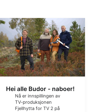
Hei alle Budor - naboer!
Nå er innspillingen av
TV-produksjonen
Fjellhytta for TV 2 på