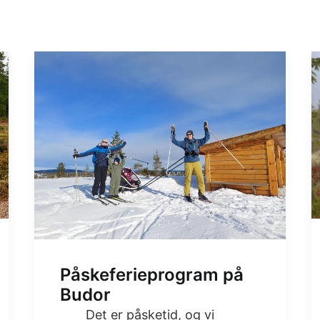
Påskeferieprogram på
Budor
Det er påsketid, og vi