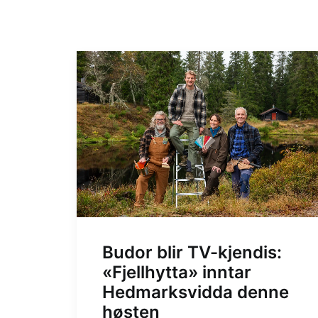
Budor blir TV-kjendis:
«Fjellhytta» inntar
Hedmarksvidda denne
høsten