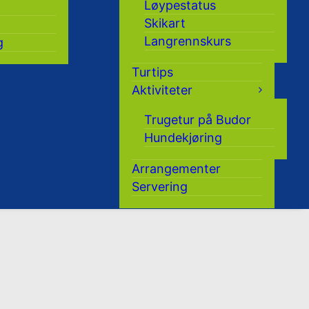
Løypestatus
Skikart
Langrennskurs
g
Turtips
Aktiviteter
Trugetur på Budor
Hundekjøring
Arrangementer
Servering