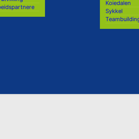
Koiedalen
eidspartnere
Sykkel
Teambuildin