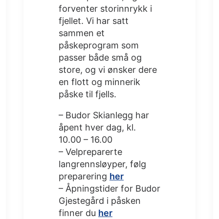
forventer storinnrykk i
fjellet. Vi har satt
sammen et
påskeprogram som
passer både små og
store, og vi ønsker dere
en flott og minnerik
påske til fjells.
– Budor Skianlegg har
åpent hver dag, kl.
10.00 – 16.00
– Velpreparerte
langrennsløyper, følg
preparering
her
– Åpningstider for Budor
Gjestegård i påsken
finner du
her