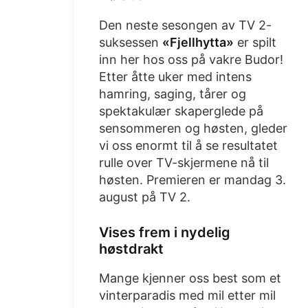
Den neste sesongen av TV 2-
suksessen
«Fjellhytta»
er spilt
inn her hos oss på vakre Budor!
Etter åtte uker med intens
hamring, saging, tårer og
spektakulær skaperglede på
sensommeren og høsten, gleder
vi oss enormt til å se resultatet
rulle over TV-skjermene nå til
høsten. Premieren er mandag 3.
august på TV 2.
Vises frem i nydelig
høstdrakt
Mange kjenner oss best som et
vinterparadis med mil etter mil