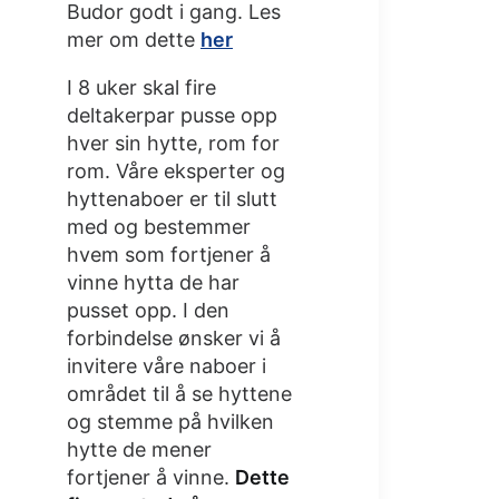
Budor godt i gang. Les
mer om dette
her
I 8 uker skal fire
deltakerpar pusse opp
hver sin hytte, rom for
rom. Våre eksperter og
hyttenaboer er til slutt
med og bestemmer
hvem som fortjener å
vinne hytta de har
pusset opp. I den
forbindelse ønsker vi å
invitere våre naboer i
området til å se hyttene
og stemme på hvilken
hytte de mener
fortjener å vinne.
Dette