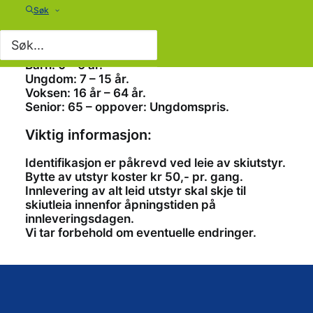
Søk
Aldersgrenser
Barn: 0 – 6 år.
Ungdom: 7 – 15 år.
Voksen: 16 år – 64 år.
Senior: 65 – oppover: Ungdomspris.
Viktig informasjon:
Identifikasjon er påkrevd ved leie av skiutstyr.
Bytte av utstyr koster kr 50,- pr. gang.
Innlevering av alt leid utstyr skal skje til
skiutleia innenfor åpningstiden på
innleveringsdagen.
Vi tar forbehold om eventuelle endringer.