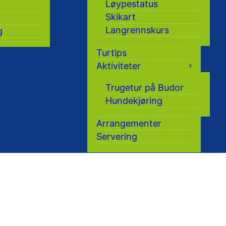
Løypestatus
Skikart
Langrennskurs
g
Turtips
Aktiviteter
Trugetur på Budor
Hundekjøring
Arrangementer
Servering