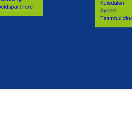
Koiedalen
eidspartnere
Sykkel
Teambuildin