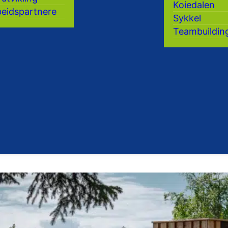
Koiedalen
eidspartnere
Sykkel
Teambuildin