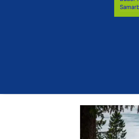
Samarb