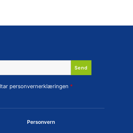
odtar personvernerklæringen
*
Personvern