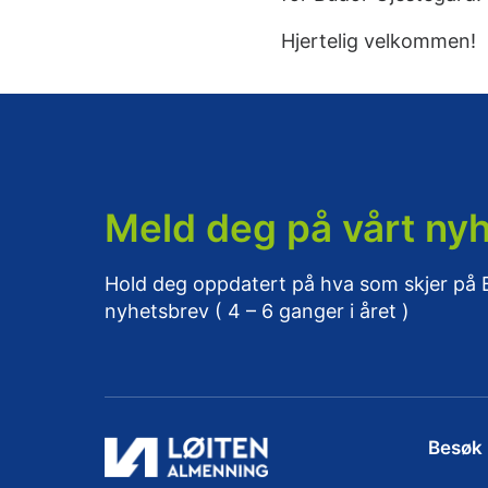
Hjertelig velkommen!
Meld deg på vårt ny
Hold deg oppdatert på hva som skjer på
nyhetsbrev ( 4 – 6 ganger i året )
Besøk