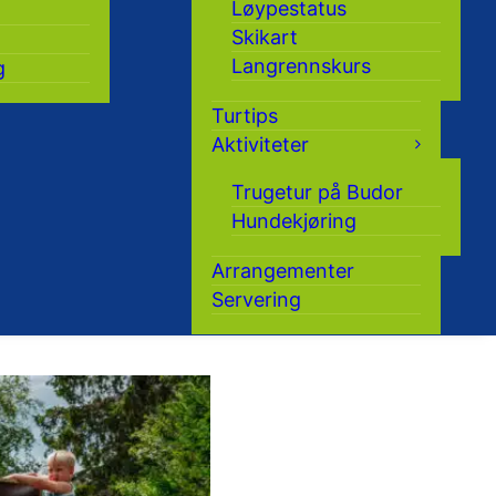
Løypestatus
Skikart
Langrennskurs
g
Turtips
Aktiviteter
Trugetur på Budor
Hundekjøring
Arrangementer
Servering