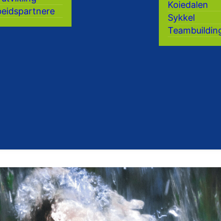
Koiedalen
eidspartnere
Sykkel
Teambuildin