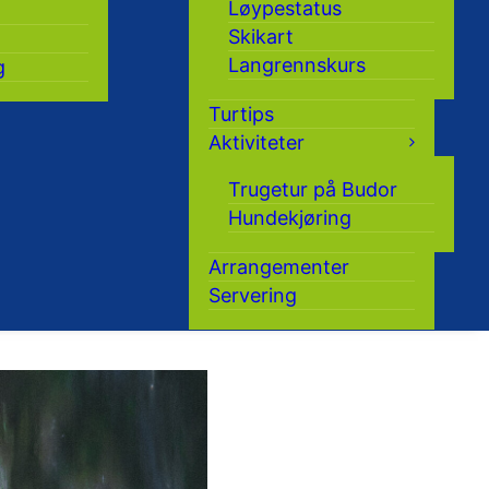
Løypestatus
Skikart
Langrennskurs
g
Turtips
Aktiviteter
Trugetur på Budor
Hundekjøring
Arrangementer
Servering