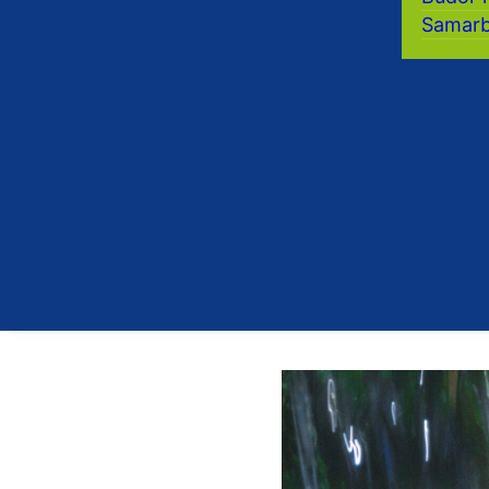
Samarb