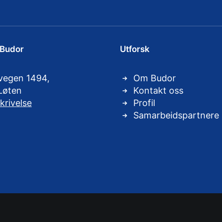
 Budor
Utforsk
vegen 1494,
Om Budor
Løten
Kontakt oss
krivelse
Profil
Samarbeidspartnere