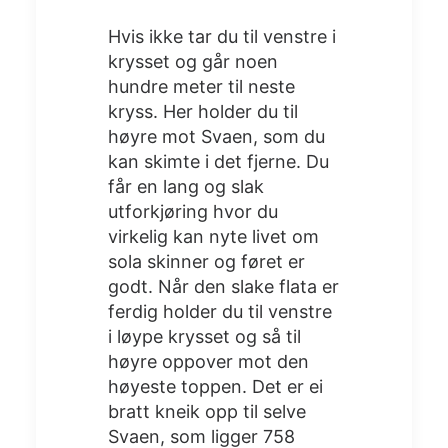
Hvis ikke tar du til venstre i
krysset og går noen
hundre meter til neste
kryss. Her holder du til
høyre mot Svaen, som du
kan skimte i det fjerne. Du
får en lang og slak
utforkjøring hvor du
virkelig kan nyte livet om
sola skinner og føret er
godt. Når den slake flata er
ferdig holder du til venstre
i løype krysset og så til
høyre oppover mot den
høyeste toppen. Det er ei
bratt kneik opp til selve
Svaen, som ligger 758