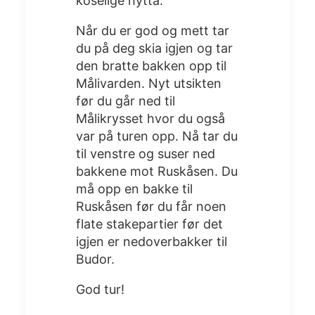
koselige hytta.
Når du er god og mett tar
du på deg skia igjen og tar
den bratte bakken opp til
Målivarden. Nyt utsikten
før du går ned til
Målikrysset hvor du også
var på turen opp. Nå tar du
til venstre og suser ned
bakkene mot Ruskåsen. Du
må opp en bakke til
Ruskåsen før du får noen
flate stakepartier før det
igjen er nedoverbakker til
Budor.
God tur!