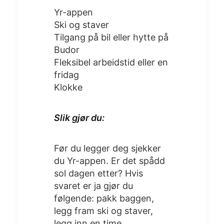
Yr-appen
Ski og staver
Tilgang på bil eller hytte på
Budor
Fleksibel arbeidstid eller en
fridag
Klokke
Slik gjør du:
Før du legger deg sjekker
du Yr-appen. Er det spådd
sol dagen etter? Hvis
svaret er ja gjør du
følgende: pakk baggen,
legg fram ski og staver,
legg inn en time