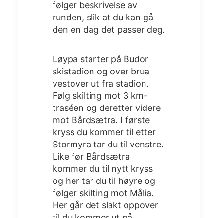
følger beskrivelse av
runden, slik at du kan gå
den en dag det passer deg.
Løypa starter på Budor
skistadion og over brua
vestover ut fra stadion.
Følg skilting mot 3 km-
traséen og deretter videre
mot Bårdsætra. I første
kryss du kommer til etter
Stormyra tar du til venstre.
Like før Bårdsætra
kommer du til nytt kryss
og her tar du til høyre og
følger skilting mot Målia.
Her går det slakt oppover
til du kommer ut på