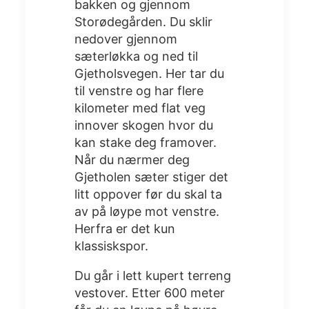
bakken og gjennom
Storødegården. Du sklir
nedover gjennom
sæterløkka og ned til
Gjetholsvegen. Her tar du
til venstre og har flere
kilometer med flat veg
innover skogen hvor du
kan stake deg framover.
Når du nærmer deg
Gjetholen sæter stiger det
litt oppover før du skal ta
av på løype mot venstre.
Herfra er det kun
klassiskspor.
Du går i lett kupert terreng
vestover. Etter 600 meter