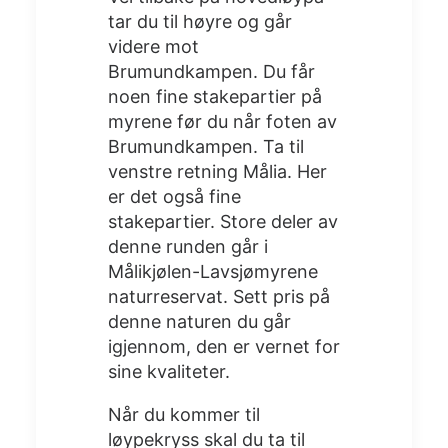
tar du til høyre og går
videre mot
Brumundkampen. Du får
noen fine stakepartier på
myrene før du når foten av
Brumundkampen. Ta til
venstre retning Målia. Her
er det også fine
stakepartier. Store deler av
denne runden går i
Målikjølen-Lavsjømyrene
naturreservat. Sett pris på
denne naturen du går
igjennom, den er vernet for
sine kvaliteter.
Når du kommer til
løypekryss skal du ta til