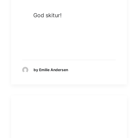
God skitur!
by Emilie Andersen