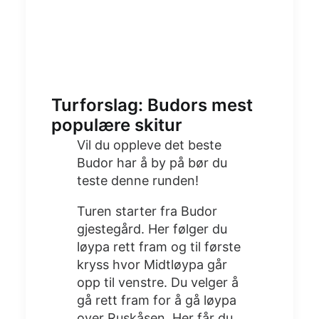
Turforslag: Budors mest
populære skitur
Vil du oppleve det beste
Budor har å by på bør du
teste denne runden!
Turen starter fra Budor
gjestegård. Her følger du
løypa rett fram og til første
kryss hvor Midtløypa går
opp til venstre. Du velger å
gå rett fram for å gå løypa
over Ruskåsen. Her får du