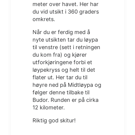
meter over havet. Her har
du vid utsikt i 360 graders
omkrets.
Når du er ferdig med å
nyte utsikten tar du løypa
til venstre (sett i retningen
du kom fra) og kjører
utforkjøringene forbi et
løypekryss og helt til det
flater ut. Her tar du til
høyre ned på Midtløypa og
følger denne tilbake til
Budor. Runden er på cirka
12 kilometer.
Riktig god skitur!