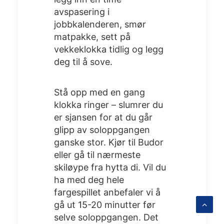
avspasering i
jobbkalenderen, smør
matpakke, sett på
vekkeklokka tidlig og legg
deg til å sove.
Stå opp med en gang
klokka ringer – slumrer du
er sjansen for at du går
glipp av soloppgangen
ganske stor. Kjør til Budor
eller gå til nærmeste
skiløype fra hytta di. Vil du
ha med deg hele
fargespillet anbefaler vi å
gå ut 15-20 minutter før
selve soloppgangen. Det