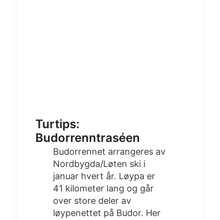
Turtips:
Budorrenntraséen
Budorrennet arrangeres av
Nordbygda/Løten ski i
januar hvert år. Løypa er
41 kilometer lang og går
over store deler av
løypenettet på Budor. Her