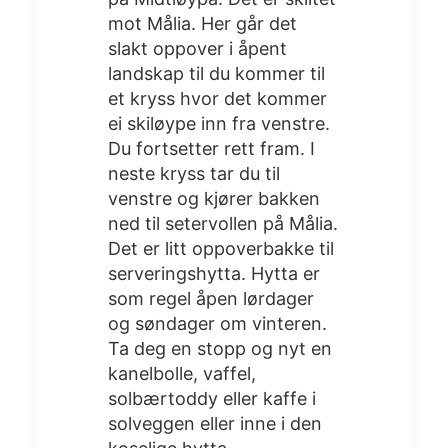
mot Målia. Her går det
slakt oppover i åpent
landskap til du kommer til
et kryss hvor det kommer
ei skiløype inn fra venstre.
Du fortsetter rett fram. I
neste kryss tar du til
venstre og kjører bakken
ned til setervollen på Målia.
Det er litt oppoverbakke til
serveringshytta. Hytta er
som regel åpen lørdager
og søndager om vinteren.
Ta deg en stopp og nyt en
kanelbolle, vaffel,
solbærtoddy eller kaffe i
solveggen eller inne i den