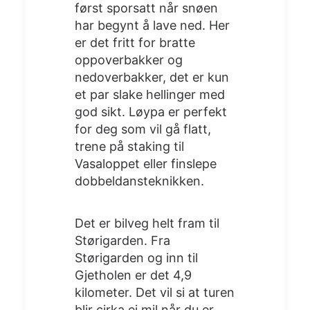
først sporsatt når snøen
har begynt å lave ned. Her
er det fritt for bratte
oppoverbakker og
nedoverbakker, det er kun
et par slake hellinger med
god sikt. Løypa er perfekt
for deg som vil gå flatt,
trene på staking til
Vasaloppet eller finslepe
dobbeldansteknikken.
Det er bilveg helt fram til
Størigarden. Fra
Størigarden og inn til
Gjetholen er det 4,9
kilometer. Det vil si at turen
blir cirka ei mil når du er