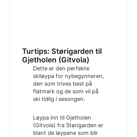
Turtips: Størigarden til
Gjetholen (Gitvola)
Dette er den perfekte
skiløypa for nybegynneren,
den som trives best på
flatmark og de som vil på
ski tidlig i sesongen.
Løypa inn til Gjetholen
(Gitvola) fra Størigarden er
blant de løypene som blir