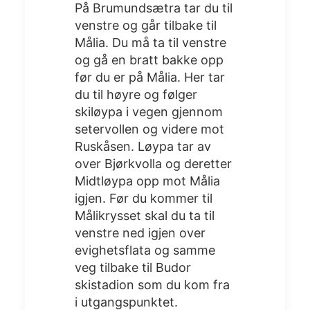
På Brumundsætra tar du til
venstre og går tilbake til
Målia. Du må ta til venstre
og gå en bratt bakke opp
før du er på Målia. Her tar
du til høyre og følger
skiløypa i vegen gjennom
setervollen og videre mot
Ruskåsen. Løypa tar av
over Bjørkvolla og deretter
Midtløypa opp mot Målia
igjen. Før du kommer til
Målikrysset skal du ta til
venstre ned igjen over
evighetsflata og samme
veg tilbake til Budor
skistadion som du kom fra
i utgangspunktet.