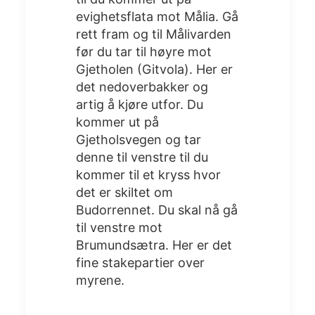
evighetsflata mot Målia. Gå
rett fram og til Målivarden
før du tar til høyre mot
Gjetholen (Gitvola). Her er
det nedoverbakker og
artig å kjøre utfor. Du
kommer ut på
Gjetholsvegen og tar
denne til venstre til du
kommer til et kryss hvor
det er skiltet om
Budorrennet. Du skal nå gå
til venstre mot
Brumundsætra. Her er det
fine stakepartier over
myrene.