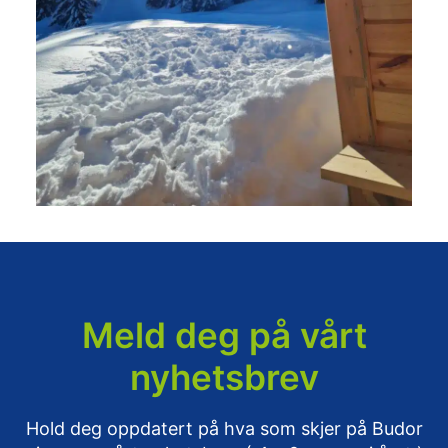
Meld deg på vårt
nyhetsbrev
Hold deg oppdatert på hva som skjer på Budor