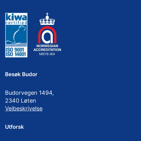
Besøk Budor
Budorvegen 1494,
2340 Løten
Veibeskrivelse
Utforsk