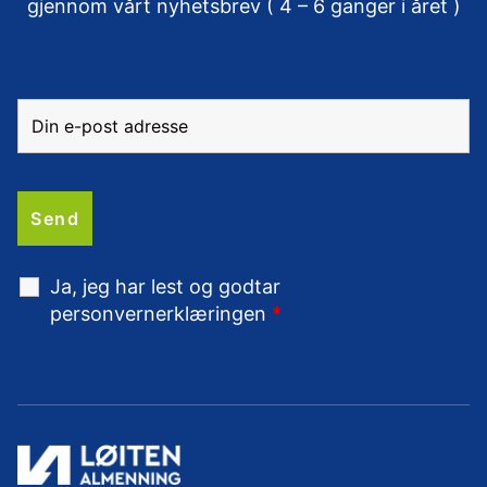
gjennom vårt nyhetsbrev ( 4 – 6 ganger i året )
Ja, jeg har lest og godtar
personvernerklæringen
*