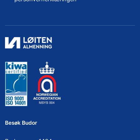
Besøk Budor