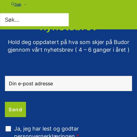
Søk
Meld deg på vårt
nyhetsbrev
Hold deg oppdatert på hva som skjer på Budor
gjennom vårt nyhetsbrev ( 4 – 6 ganger i året )
Ja, jeg har lest og godtar
personvernerklæringen
*