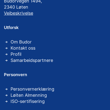
Budorvegen 1494,
2340 Løten
Veibeskrivelse
Utforsk
Om Budor
Kontakt oss
Profil
Samarbeidspartnere
Personvern
Personvernerklæring
Løiten Almenning
ISO-sertifisering