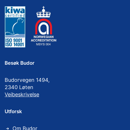
Besøk Budor
Budorvegen 1494,
2340 Løten
Veibeskrivelse
Utforsk
Om Budor