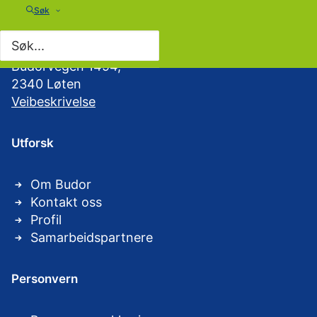
Søk
Besøk Budor
Budorvegen 1494,
2340 Løten
Veibeskrivelse
Utforsk
Om Budor
Kontakt oss
Profil
Samarbeidspartnere
Personvern