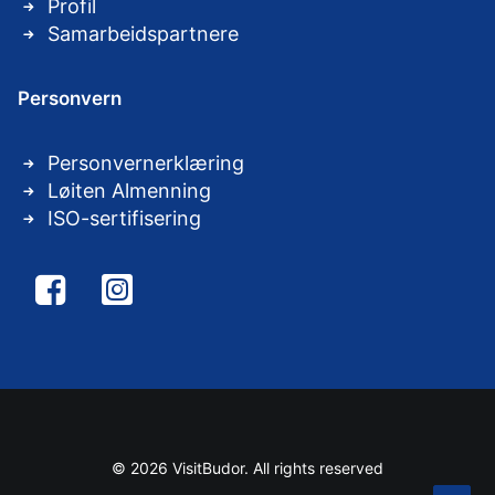
Profil
Samarbeidspartnere
Personvern
Personvernerklæring
Løiten Almenning
ISO-sertifisering
© 2026 VisitBudor. All rights reserved