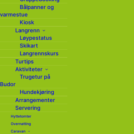
Bålpanner og
varmestue
Kiosk
Langrenn
Løypestatus
Skikart
Langrennskurs
Turtips
Aktiviteter
Trugetur på
Budor
Hundekjøring
Arrangementer
Servering
Hyttetomter
Overnatting
Caravan