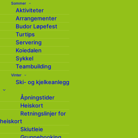
Sommer
Aktiviteter
Arrangementer
Budor Løpefest
Turtips
Servering
Koiedalen
Sykkel
Teambuilding
Vinter
Ski- og kjelkeanlegg
Åpningstider
Heiskort
Retningslinjer for
heiskort
Skiutleie
Gruppebooking