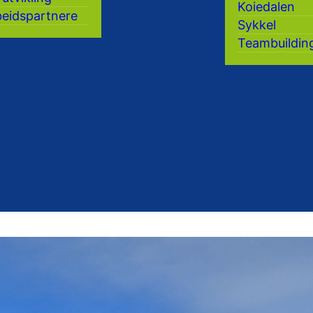
Koiedalen
eidspartnere
Sykkel
Teambuildin