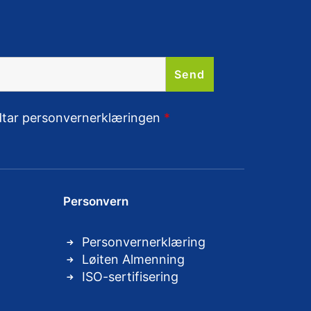
odtar personvernerklæringen
*
Personvern
Personvernerklæring
Løiten Almenning
ISO-sertifisering