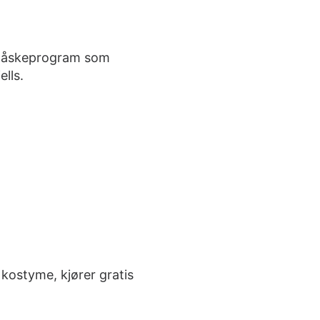
et påskeprogram som
ells.
 kostyme, kjører gratis