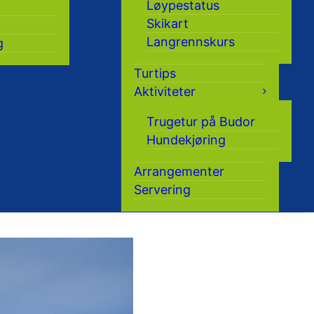
Løypestatus
Skikart
Langrennskurs
g
Turtips
Aktiviteter
Trugetur på Budor
Hundekjøring
Arrangementer
Servering