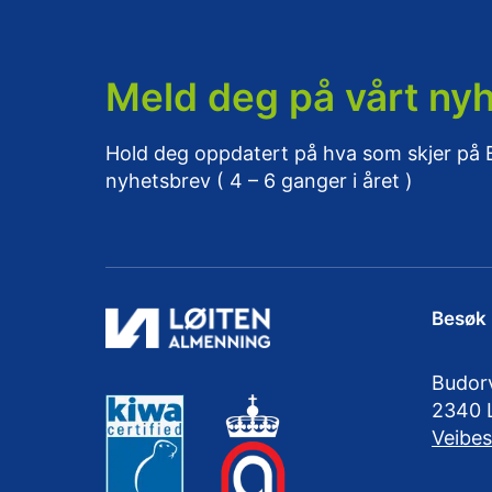
Meld deg på vårt ny
Hold deg oppdatert på hva som skjer på
nyhetsbrev ( 4 – 6 ganger i året )
Besøk
Budor
2340 
Veibes