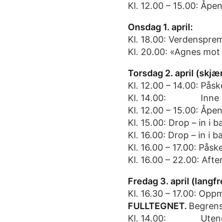
Kl. 12.00 – 15.00: Åpe
Onsdag 1. april:
Kl. 18.00: Verdensprem
Kl. 20.00: «Agnes mot 
Torsdag 2. april (skjæ
Kl. 12.00 – 14.00: På
Kl. 14.00: Inne på 
Kl. 12.00 – 15.00: Åp
Kl. 15.00: Drop – in i 
Kl. 16.00: Drop – in i 
Kl. 16.00 – 17.00: Påsk
Kl. 16.00 – 22.00: Afte
Fredag 3. april (langf
Kl. 16.30 – 17.00: Opp
FULLTEGNET.
Begrens
Kl. 14.00: Utendørs 