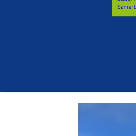
Samarb