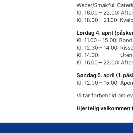
Weber/Smakfull Cateri
Kl. 16.00 – 22.00: Afte
Kl. 18.00 – 21.00: Kvel
Lørdag 4. april (påske
Kl. 11.00 – 15.00: Bo
Kl. 12.30 – 14.00: Ris
Kl. 14.00: Utendørs
Kl. 16.00 – 22.00: Afte
Søndag 5. april (1. på
Kl. 12.00 – 15.00: Åpe
Vi tar forbehold om e
Hjertelig velkommen ti