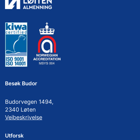
Besøk Budor
Budorvegen 1494,
2340 Løten
Veibeskrivelse
Utforsk