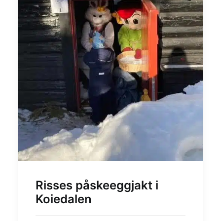
Risses påskeeggjakt i
Koiedalen