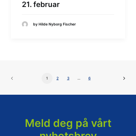
21. februar
by Hilde Nyborg Fischer
1
2
3
…
6
Meld deg på vårt
nyhetsbrev