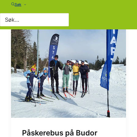
Søk
Påskerebus på Budor