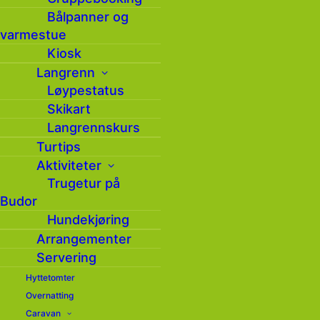
Bålpanner og
Sted:
varmestue
Savalsætra
Kiosk
Langrenn
Løypestatus
Skikart
Langrennskurs
Turtips
Aktiviteter
Om arrangementet
Trugetur på
Budor
Tirsdagstrampen: Tur
Hundekjøring
Arrangementer
til Savalsæterkjølen
Servering
Hyttetomter
Overnatting
Denne turen/arrangementet er hentet fra
Caravan