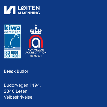
Besøk Budor
Budorvegen 1494,
2340 Løten
Veibeskrivelse