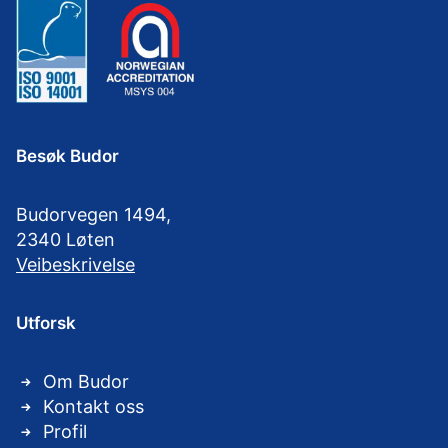
Besøk Budor
Budorvegen 1494,
2340 Løten
Veibeskrivelse
Utforsk
Om Budor
Kontakt oss
Profil