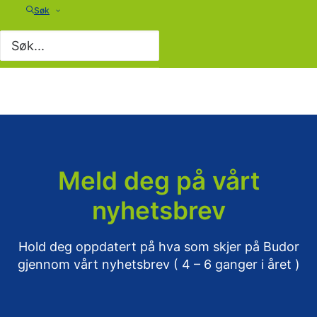
Søk
Meld deg på vårt
nyhetsbrev
Hold deg oppdatert på hva som skjer på Budor
gjennom vårt nyhetsbrev ( 4 – 6 ganger i året )