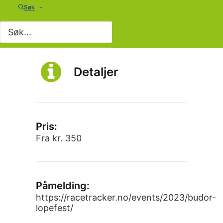
Søk
Detaljer
Pris:
Fra kr. 350
Påmelding:
https://racetracker.no/events/2023/budor-
lopefest/