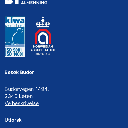
Besøk Budor
Budorvegen 1494,
2340 Løten
Veibeskrivelse
Utforsk