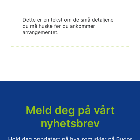
Dette er en tekst om de små detaljene
du må huske før du ankommer
arrangementet.
Meld deg på vårt
nyhetsbrev
Hold deg oppdatert på hva som skjer på Budor