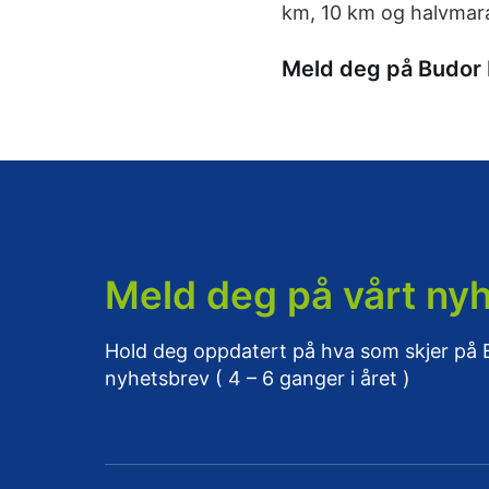
km, 10 km og halvmara
Meld deg på Budor
Meld deg på vårt ny
Hold deg oppdatert på hva som skjer på
nyhetsbrev ( 4 – 6 ganger i året )