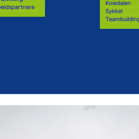
Koiedalen
eidspartnere
Sykkel
Teambuildin