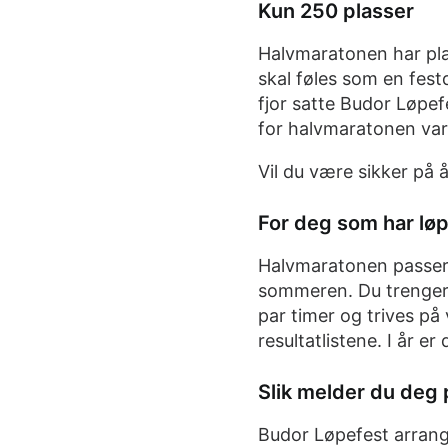
Kun 250 plasser
Halvmaratonen har plass
skal føles som en festd
fjor satte Budor Løpef
for halvmaratonen var
Vil du være sikker på å
For deg som har løp
Halvmaratonen passer f
sommeren. Du trenger 
par timer og trives på
resultatlistene. I år er
Slik melder du deg 
Budor Løpefest arrang