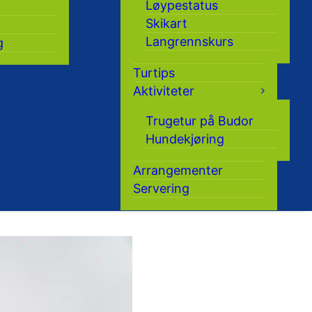
Løypestatus
Skikart
Langrennskurs
g
Turtips
Aktiviteter
Trugetur på Budor
Hundekjøring
Arrangementer
Servering