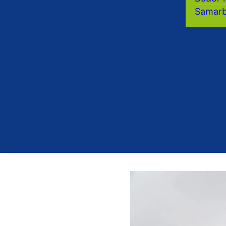
Samarb