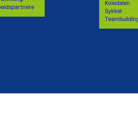
Koiedalen
eidspartnere
Sykkel
Teambuildin