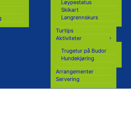
Løypestatus
Skikart
Langrennskurs
g
Turtips
Aktiviteter
Trugetur på Budor
Hundekjøring
Arrangementer
Servering