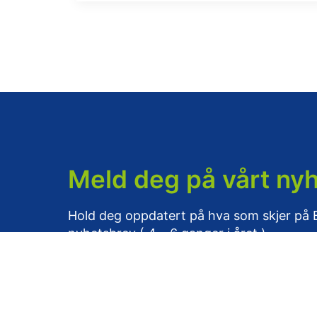
Meld deg på vårt ny
Hold deg oppdatert på hva som skjer på
nyhetsbrev ( 4 – 6 ganger i året )