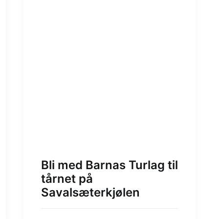
Bli med Barnas Turlag til
tårnet på
Savalsæterkjølen